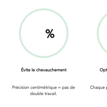
%
Évite le chevauchement
Opt
Précision centimétrique = pas de
Chaque p
double travail.