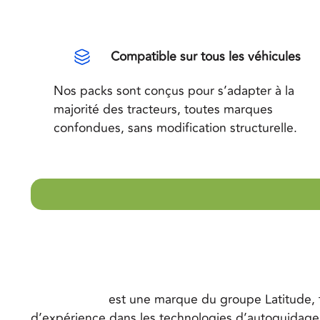
Compatible sur tous les véhicules
Nos packs sont conçus pour s’adapter à la
majorité des tracteurs, toutes marques
confondues, sans modification structurelle.
Latitude TEC
est une marque du groupe Latitude, f
d’expérience dans les technologies d’autoguidage 