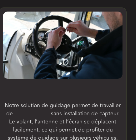
Performances accrues
Notre solution de guidage permet de travailler
de
0,1 à 20 km/h
sans installation de capteur.
Le volant, l’antenne et l’écran se déplacent
facilement, ce qui permet de profiter du
système de guidage sur plusieurs véhicules.