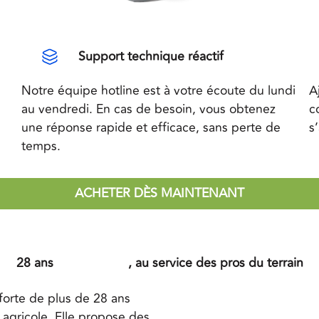
Support technique réactif
Notre équipe hotline est à votre écoute du lundi
A
au vendredi. En cas de besoin, vous obtenez
c
une réponse rapide et efficace, sans perte de
s
temps.
ACHETER DÈS MAINTENANT
28 ans
d’innovation
, au service des pros du terrain
orte de plus de 28 ans
agricole. Elle propose des