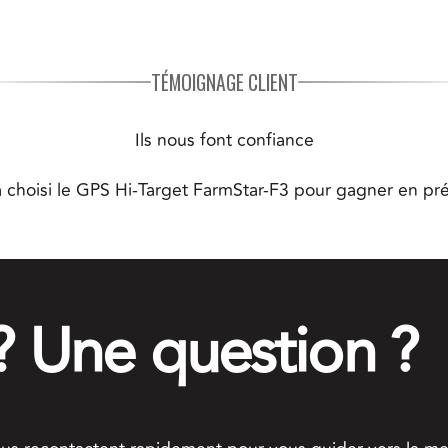
TÉMOIGNAGE CLIENT
Ils nous font confiance
 choisi le GPS Hi-Target FarmStar-F3 pour gagner en préc
? Une question ?
P