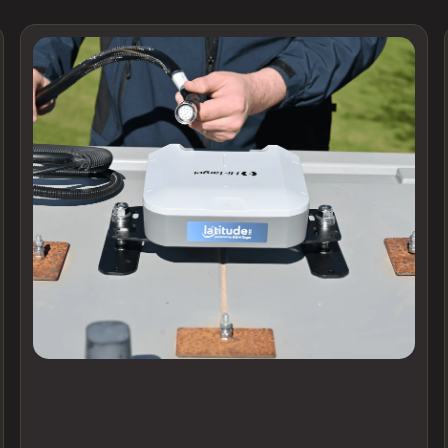
Précision RTK
Deux options s’offrent à vous pour le RTK :