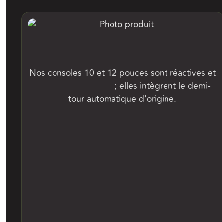
Une console de dernière génération
Nos consoles 10 et 12 pouces sont réactives et
compatibles Isobus
; elles intègrent le demi-
tour automatique d’origine.