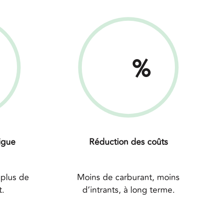
%
igue
Réduction des coûts
plus de
Moins de carburant, moins
t.
d’intrants, à long terme.