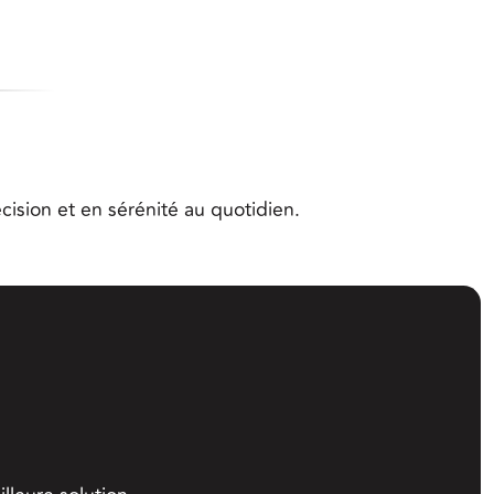
ision et en sérénité au quotidien.
arlons-en.