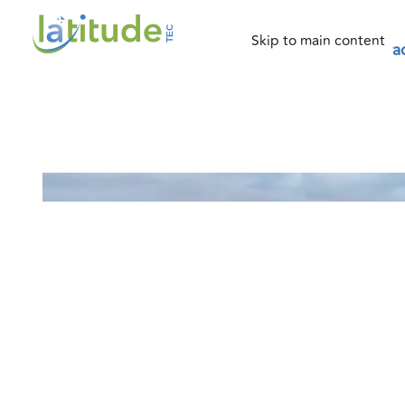
Histoire
Produits
Contact
Skip to main content
Pilotez votre
exploitation
, pas seulement votre
tra
Après 27 ans d'expérience en agriculture de préci
présente Latitude TEC. Retrouvez notre gamme 