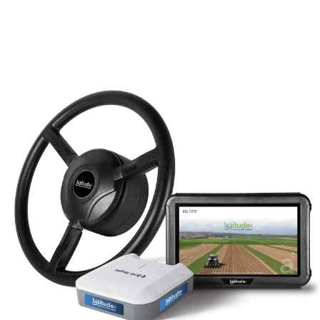
10 pouces
12 pouces