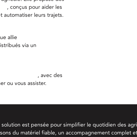
ion
, conçus pour aider les
 automatiser leurs trajets.
ue allie
technologie de
istribués via un
réseau
ce client réactif
, avec des
er ou vous assister.
solution est pensée pour simplifier le quotidien des agri
sons du matériel fiable, un accompagnement complet et 